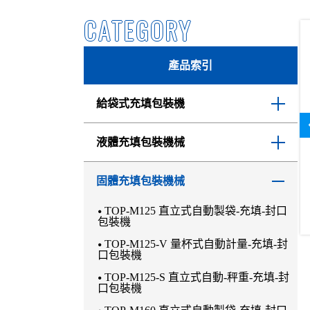
CATEGORY
產品索引
給袋式充填包裝機
TOP-8-230 自動取袋-充填-封口包裝機
液體充填包裝機械
TOP-M250L 高溫液體&黏稠液體自動充
固體充填包裝機械
填封口包裝機
TOP-M200L 高溫液體&黏稠液體自動充
TOP-M125 直立式自動製袋-充填-封口
填封口包裝機
包裝機
TOP-M160L 高溫液體&黏稠液體自動充
TOP-M125-V 量杯式自動計量-充填-封
填封口包裝機
口包裝機
TOP-M10 高溫液體&黏稠液體自動充填
TOP-M125-S 直立式自動-秤重-充填-封
封口包裝機
口包裝機