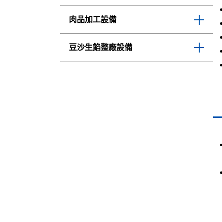
VP-S812 高溫液體&黏稠液體自動充填
TOP-650 單槽式真空包裝機
FF-160WN 日本古川自動取袋-充填-封
封口包裝機
口包裝機
TOP-8-230-14W 自動計量-充填-封口包
TOP-820/TOP-880 單槽式真空包裝機
肉品加工設備
裝機 (14秤式)
VP-S6 高溫液體&黏稠液體自動充填封
FF-10-230NIII 日本古川自動取袋-充填-
口包裝機
TOP-2820/TOP-2880 雙槽雙蓋式真空包
封口包裝機
日本HOSODA S型2連式熟麵定量充填
裝機
VEMAG HP10L 連續式真空充填機
機
豆沙生餡整廠設備
VP-M5/VP-M5PE 直立式自動製袋-充填-
FVF-275 日本古川自動取袋-充填-真空
封口包裝機
TOP-1760M 雙槽單蓋真空包裝機(手動
VEMAG HP1L 連續式真空充填機
包裝機
AWS1000/AWS3000 自動秤重計量系統
啟蓋型)
日本栗田豆沙整條線設備
VP-M1BE 高溫液體&黏稠液體自動充填
VEMAG DP6 連續式真空充填機
FVV-10-220NIII 日本古川自動取袋-充
封口包裝機
TOP-1860A 雙槽單蓋式真空包裝機(自
填-真空包裝機
動啓蓋型)
VP-M1 固液體自動製袋-充填-封口包裝
機
TOP-1000 連續輸送帶式真空包裝機
TOP-850 電子專用外抽式真空包裝機
TOP-850H 重型物外抽式真空包裝機