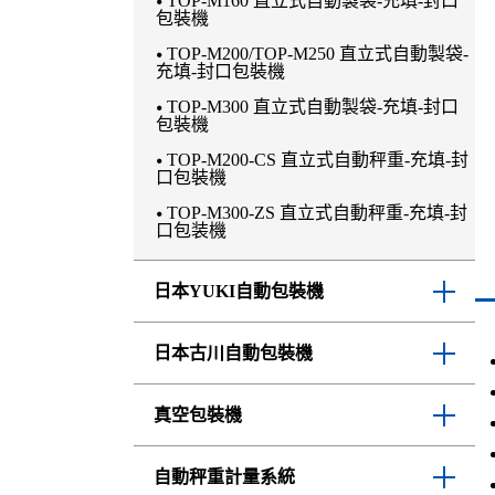
TOP-M160 直立式自動製袋-充填-封口
包裝機
TOP-M200/TOP-M250 直立式自動製袋-
充填-封口包裝機
TOP-M300 直立式自動製袋-充填-封口
包裝機
TOP-M200-CS 直立式自動秤重-充填-封
口包裝機
TOP-M300-ZS 直立式自動秤重-充填-封
口包装機
日本YUKI自動包裝機
VP-M7 高溫液體&黏稠液體自動充填封
日本古川自動包裝機
口包裝機
VP-M6 高溫液體&黏稠液體自動充填封
FF-220NIII 日本古川自動取袋-充填-封
口包裝機
真空包裝機
口包裝機
VP-M10 高溫液體&黏稠液體自動充填
FF-300NII 日本古川自動取袋-充填-封口
封口包裝機
TOP-400 單槽真空包裝機(輕巧落地型)
包裝機
自動秤重計量系統